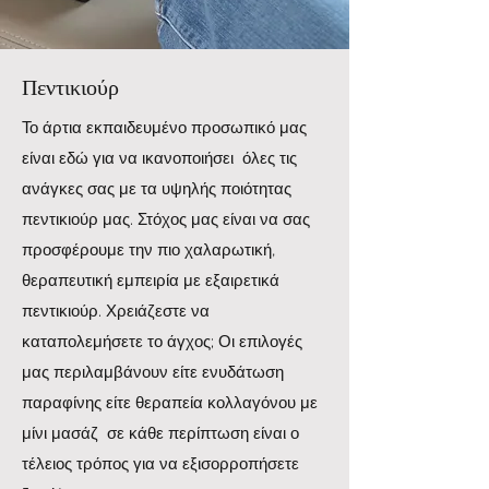
Πεντικιούρ
Το άρτια εκπαιδευμένο προσωπικό μας
είναι εδώ για να ικανοποιήσει όλες τις
ανάγκες σας με τα υψηλής ποιότητας
πεντικιούρ μας. Στόχος μας είναι να σας
προσφέρουμε την πιο χαλαρωτική,
θεραπευτική εμπειρία με εξαιρετικά
πεντικιούρ. Χρειάζεστε να
καταπολεμήσετε το άγχος; Οι επιλογές
μας περιλαμβάνουν είτε ενυδάτωση
παραφίνης είτε θεραπεία κολλαγόνου με
μίνι μασάζ σε κάθε περίπτωση είναι ο
τέλειος τρόπος για να εξισορροπήσετε