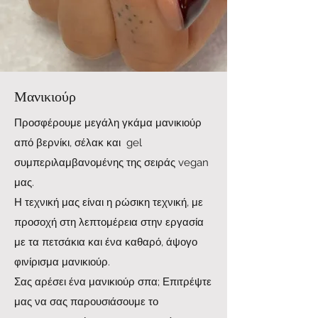
Μανικιούρ
Προσφέρουμε μεγάλη γκάμα μανικιούρ
από βερνίκι, σέλακ και gel
συμπεριλαμβανομένης της σειράς vegan
μας.
Η τεχνική μας είναι η ρώσικη τεχνική, με
προσοχή στη λεπτομέρεια στην εργασία
με τα πετσάκια και ένα καθαρό, άψογο
φινίρισμα μανικιούρ.
Σας αρέσει ένα μανικιούρ σπα; Επιτρέψτε
μας να σας παρουσιάσουμε το