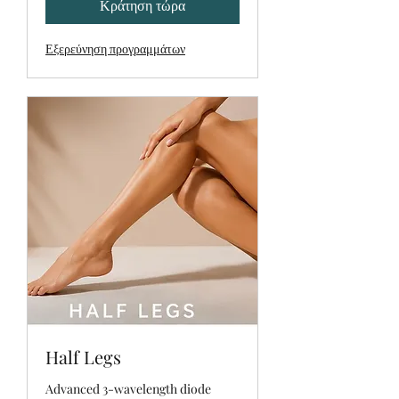
Κράτηση τώρα
Εξερεύνηση προγραμμάτων
Half Legs
Advanced 3-wavelength diode